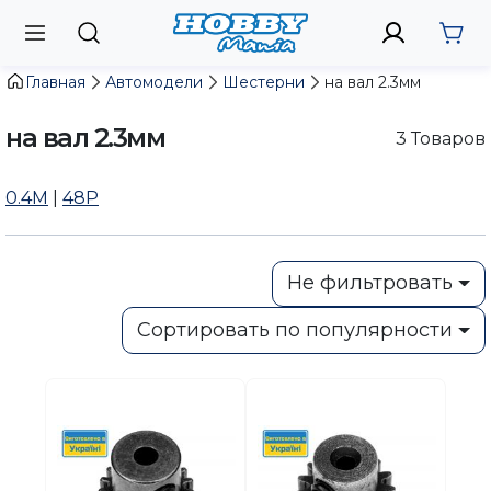
Главная
Автомодели
Шестерни
на вал 2.3мм
на вал 2.3мм
3
Товаров
0.4M
|
48P
Не фильтровать
Сортировать по популярности