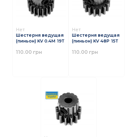
Нет
Нет
Шестерня ведущая
Шестерня ведущая
(пиньон) KV 0.4M 19T
(пиньон) KV 48P 15T
110.00 грн
110.00 грн