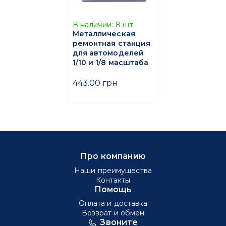
В наличии:
8
шт.
Металлическая
ремонтная станция
для автомоделей
1/10 и 1/8 масштаба
443.00 грн
Про компанию
Наши преимущества
Контакты
Помощь
Оплата и доставка
Возврат и обмен
Звоните