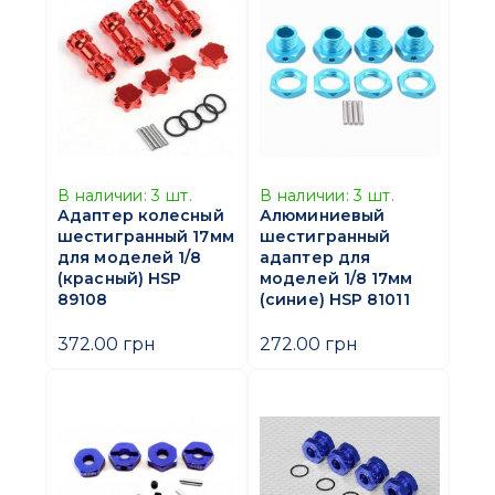
В наличии:
3
шт.
В наличии:
3
шт.
Адаптер колесный
Алюминиевый
шестигранный 17мм
шестигранный
для моделей 1/8
адаптер для
(красный) HSP
моделей 1/8 17мм
89108
(синие) HSP 81011
372.00 грн
272.00 грн