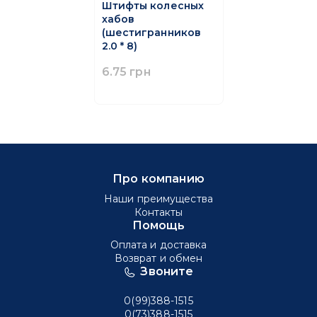
Штифты колесных
хабов
(шестигранников
2.0 * 8)
6.75 грн
Про компанию
Наши преимущества
Контакты
Помощь
Оплата и доставка
Возврат и обмен
Звоните
0(99)388-1515
0(73)388-1515