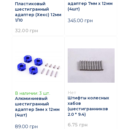
адаптер 7мм х 12мм
Пластиковый
(4шт)
шестигранный
адаптер (Хекс) 12мм
1/10
345.00 грн
32.00 грн
Нет
В наличии:
3
шт.
Штифты колесных
Алюминиевый
хабов
шестигранный
(шестигранников
адаптер 5мм х 12мм
2.0 * 9.4)
(4шт)
6.75 грн
89.00 грн